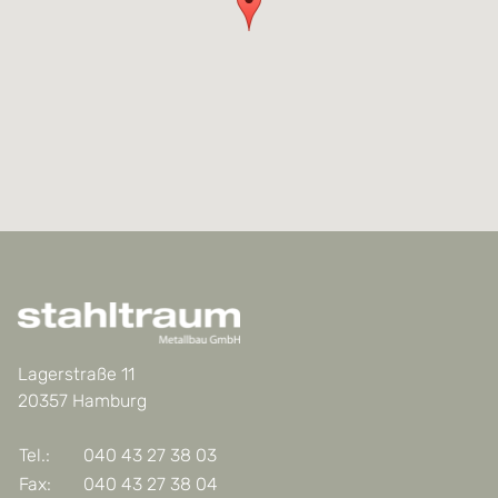
Lagerstraße 11
20357
Hamburg
Tel.:
040 43 27 38 03
Fax:
040 43 27 38 04